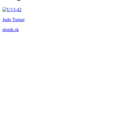
Judo Turnaj
slonik.sk