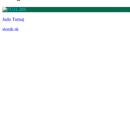
Judo Turnaj
slonik.sk