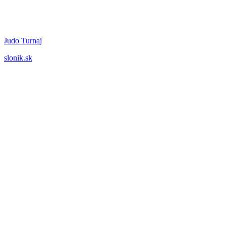
Judo Turnaj
slonik.sk