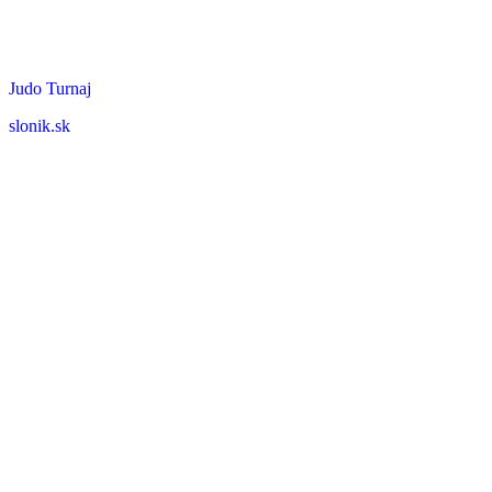
Judo Turnaj
slonik.sk