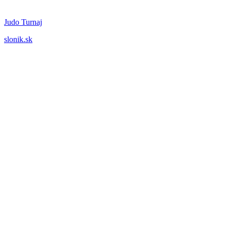
Judo Turnaj
slonik.sk