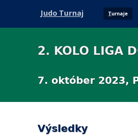
Judo Turnaj
T
urnaje
2. KOLO LIGA
7. október 2023, 
Výsledky