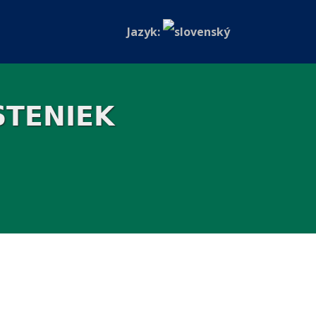
Jazyk:
STENIEK