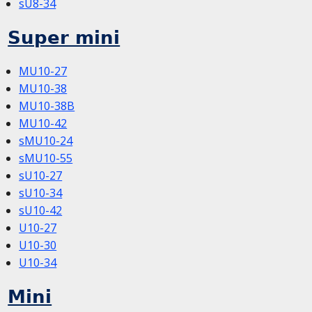
sU8-34
Super mini
MU10-27
MU10-38
MU10-38B
MU10-42
sMU10-24
sMU10-55
sU10-27
sU10-34
sU10-42
U10-27
U10-30
U10-34
Mini