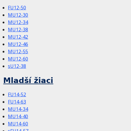
FU12-50
MU12-30
MU12-34
MU12-38
MU12-42
MU12-46
MU12-55
MU12-60
sU12-38
Mladší žiaci
FU14-52
FU14-63
MU14-34
MU14-40
MU14-60
sFU14-57