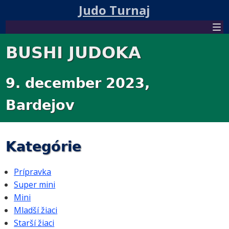
Judo Turnaj
BUSHI JUDOKA
9. december 2023,
Bardejov
Kategórie
Prípravka
Super mini
Mini
Mladší žiaci
Starší žiaci