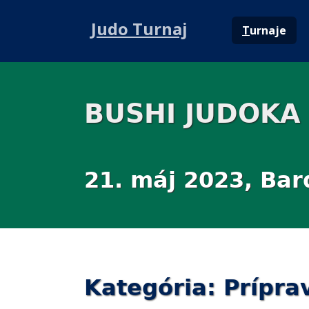
Judo Turnaj
T
urnaje
BUSHI JUDOKA
21. máj 2023, Bar
Kategória: Prípra