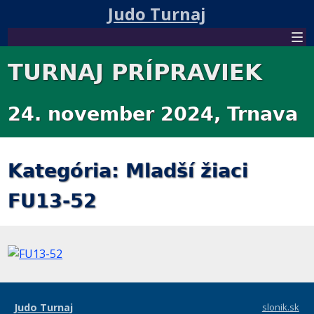
Judo Turnaj
TURNAJ PRÍPRAVIEK
24. november 2024, Trnava
Kategória: Mladší žiaci
FU13-52
Judo Turnaj
slonik.sk