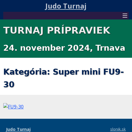
Judo Turnaj
TURNAJ PRÍPRAVIEK
24. november 2024, Trnava
Kategória: Super mini FU9-
30
Judo Turnaj
slonik.sk