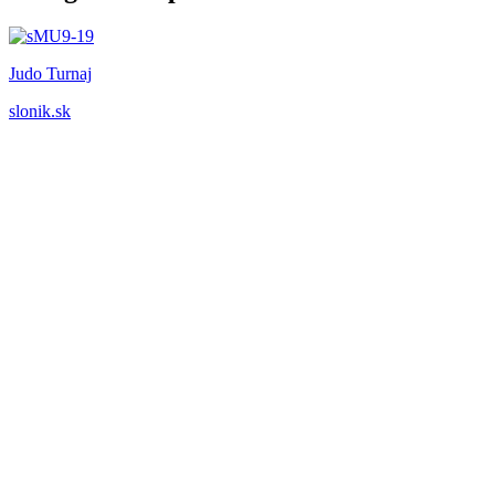
Judo Turnaj
slonik.sk