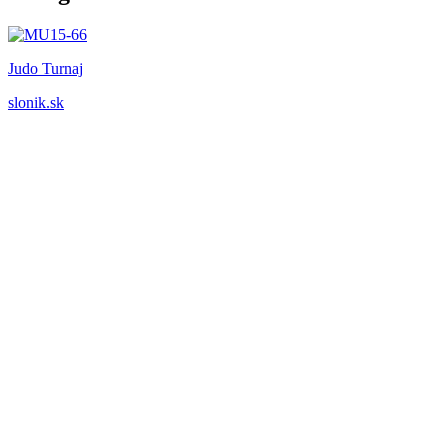
Judo Turnaj
slonik.sk