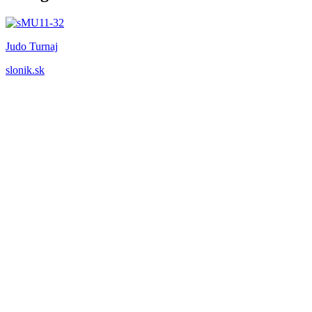
Judo Turnaj
slonik.sk