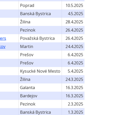
Poprad
10.5.2025
Banská Bystrica
4.5.2025
Žilina
28.4.2025
Pezinok
26.4.2025
ers
Považská Bystrica
26.4.2025
kov
Martin
24.4.2025
Prešov
6.4.2025
Prešov
6.4.2025
Kysucké Nové Mesto
5.4.2025
Žilina
24.3.2025
Galanta
16.3.2025
Bardejov
16.3.2025
Pezinok
2.3.2025
Banská Bystrica
1.3.2025