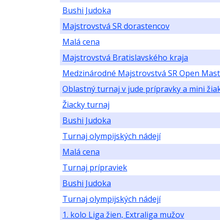
Bushi Judoka
Majstrovstvá SR dorastencov
Malá cena
Majstrovstvá Bratislavského kraja
Medzinárodné Majstrovstvá SR Open Mast
Oblastný turnaj v jude prípravky a mini žia
Žiacky turnaj
Bushi Judoka
Turnaj olympijských nádejí
Malá cena
Turnaj prípraviek
Bushi Judoka
Turnaj olympijských nádejí
1. kolo Liga žien, Extraliga mužov