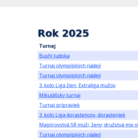
Rok 2025
Turnaj
Bushi Judoka
Turnaj olympijských nádejí
Turnaj olympijských nádejí
3. kolo Liga žien, Extraliga mužov
Mikulášsky turnaj
Turnaj prípraviek
3. kolo Liga dorastencov, dorasteniek
Majstrovstvá SR muži, ženy; družstvá mix st
Turnaj olympijských nádejí